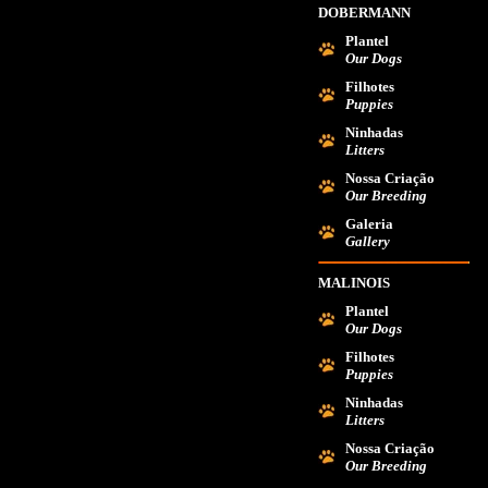
DOBERMANN
Plantel
Our Dogs
Filhotes
Puppies
Ninhadas
Litters
Nossa Criação
Our Breeding
Galeria
Gallery
MALINOIS
Plantel
Our Dogs
Filhotes
Puppies
Ninhadas
Litters
Nossa Criação
Our Breeding