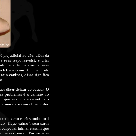
 prejudicial ao cão, além da
 seus responsáveis), é criar
lo de tal forma a anular seus
o felizes assim!
Um cão pode
gência caninas,
e isso significa
o.
uer dizer deixar de educar.
O
az problemas é o carinho no
o que estimula e incentiva o
 e não o excesso de carinho.
o comum vermos cães muito mal
do "fique calmo", sem surtir
 corporal
(afinal é assim que
 nessa situação. Por isso eles