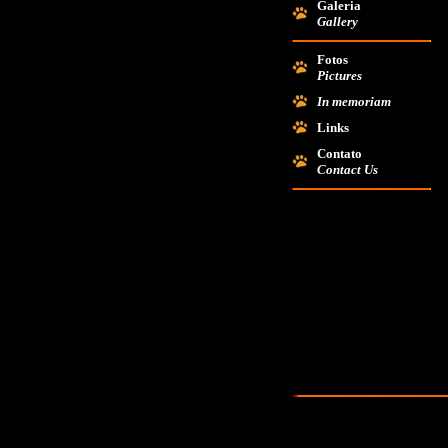
Galeria
Gallery
Fotos
Pictures
In memoriam
Links
Contato
Contact Us