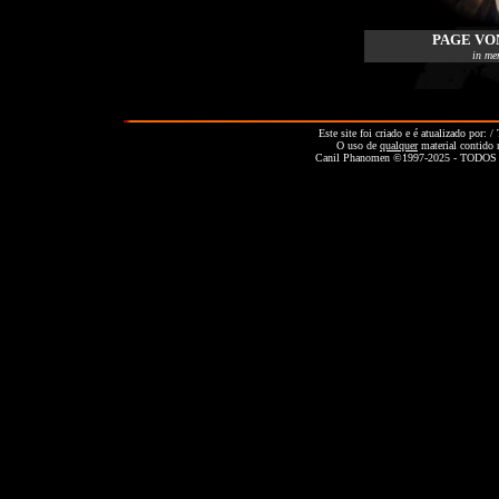
PAGE VO
in me
Este site foi criado e é atualizado por: 
O uso de
qualquer
material contido 
Canil Phanomen ©1997-2025 - TOD