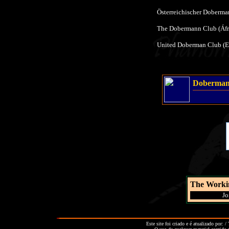
Österreichischer Doberma
The Dobermann Club (Áfr
United Doberman Club (
Doberma
The Worki
[
Jo
Este site foi criado e é atualizado por: 