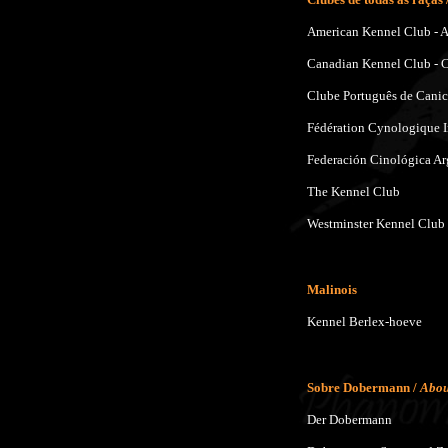
American Kennel Club -
Canadian Kennel Club -
Clube Português de Canic
Fédération Cynologique In
Federación Cinológica Ar
The Kennel Club
Westminster Kennel Club
Malinois
Kennel Berlex-hoeve
Sobre Dobermann /
Abou
Der Dobermann