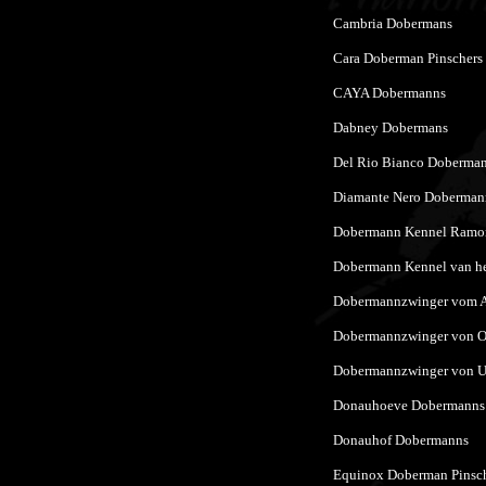
Cambria Dobermans
Cara Doberman Pinschers
CAYA Dobermanns
Dabney Dobermans
Del Rio Bianco Doberma
Diamante Nero Doberman
Dobermann Kennel Ramo
Dobermann Kennel van he
Dobermannzwinger vom 
Dobermannzwinger von 
Dobermannzwinger von U
Donauhoeve Dobermanns
Donauhof Dobermanns
Equinox Doberman Pinsc