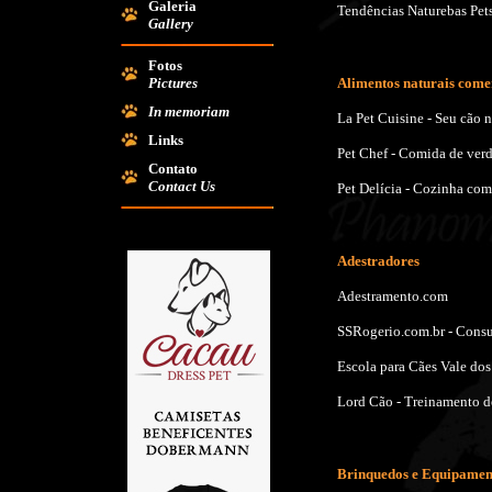
Galeria
Tendências Naturebas Pet
Gallery
Fotos
Pictures
Alimentos naturais comer
In memoriam
La Pet Cuisine - Seu cão
Links
Pet Chef - Comida de verd
Contato
Contact Us
Pet Delícia - Cozinha co
Adestradores
Adestramento.com
SSRogerio.com.br - Consu
Escola para Cães Vale dos
Lord Cão - Treinamento d
Brinquedos e Equipamen