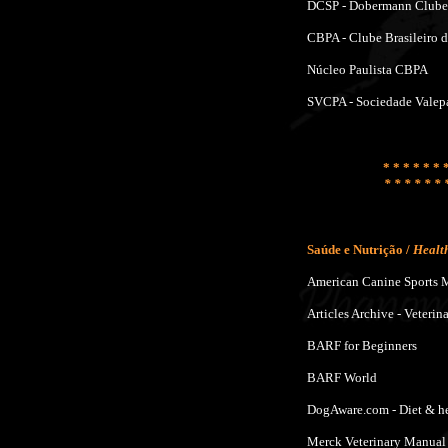
DCSP - Dobermann Clube 
CBPA - Clube Brasileiro 
Núcleo Paulista CBPA
SVCPA - Sociedade Valepa
* * * * * * 
* * * * * * 
Saúde e Nutrição /
Health
American Canine Sports M
Articles Archive - Veteri
BARF for Beginners
BARF World
DogAware.com - Diet & hea
Merck Veterinary Manual