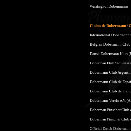
Warringhof Dobermanns
Clubes de Dobermann /
D
International Dobermann 
Belgian Dobermann Club 
Dansk Dobermann Klub (
Doberman klub Slovenská 
Dobermann Club Argentin
Dobermann Club de Españ
Dobermann Club de Franc
Dobermann Verein e.V. (
Doberman Pinscher Club 
Doberman Pinscher Club 
Official Dutch Dobermann