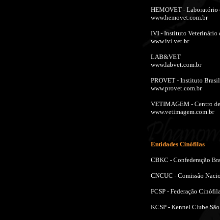
HEMOVET - Laboratório e
www.hemovet.com.br
IVI - Instituto Veterinári
www.ivi.vet.br
LAB&VET
www.labvet.com.br
PROVET - Instituto Brasil
www.provet.com.br
VETIMAGEM - Centro de D
www.vetimagem.com.br
Entidades Cinófilas
CBKC - Confederação Bras
CNCUC - Comissão Nacion
FCSP - Federação Cinófil
KCSP - Kennel Clube São