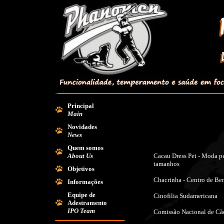
Principal
Main
Novidades
News
Quem somos
About Us
Cacau Dress Pet - Moda pe
tamanhos
Objetivos
Chacrinha - Centro de Bem
Informações
Equipe de
Cinofilia Sudamericana
Adestramento
IPO Team
Comissão Nacional de Cã