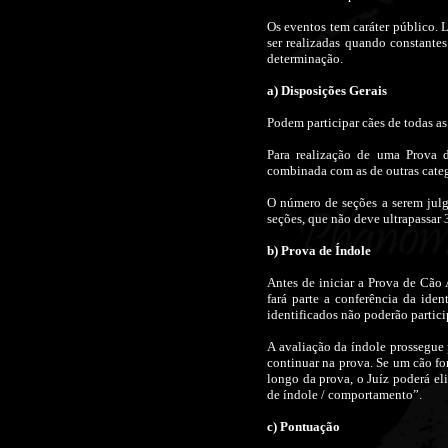
Os eventos tem caráter público.
ser realizadas quando constantes
determinação.
a) Disposições Gerais
Podem participar cães de todas as
Para realização de uma Prova 
combinada com as de outras catego
O número de seções a serem julg
seções, que não deve ultrapassar
b) Prova de Índole
Antes de iniciar a Prova de Cão
fará parte a conferência da id
identificados não poderão partici
A avaliação da índole prossegue
continuar na prova. Se um cão fo
longo da prova, o Juíz poderá el
de índole / comportamento”.
c) Pontuação