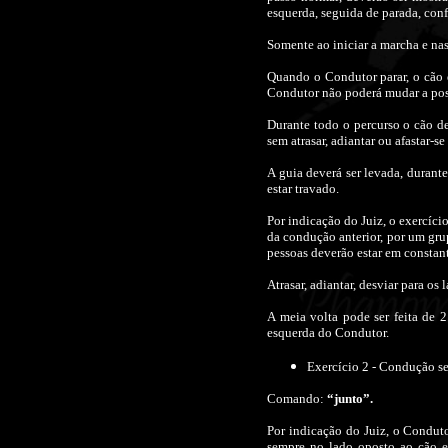
esquerda, seguida de parada, con
Somente ao iniciar a marcha e na
Quando o Condutor parar, o cão 
Condutor não poderá mudar a posi
Durante todo o percurso o cão d
sem atrasar, adiantar ou afastar-se
A guia deverá ser levada, durant
estar travado.
Por indicação do Juiz, o exercíc
da condução anterior, por um gru
pessoas deverão estar em consta
Atrasar, adiantar, desviar para o
A meia volta pode ser feita de
esquerda do Condutor.
Exercício 2 - Condução s
Comando:
“junto”.
Por indicação do Juiz, o Conduto
sempre no lado oposto ao cão e