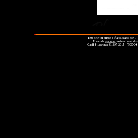
Este site foi criado e é atualizado por: 
O uso de
qualquer
material contido 
Canil Phanomen ©1997-2015 - TOD