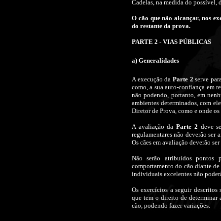
Cadelas, na medida do possível, d
O cão que não alcançar, nos ex
do restante da prova.
PARTE 2 - VIAS PÚBLICAS
a) Generalidades
A execução da
Parte 2
serve par
como, a sua auto-confiança em rel
não podendo, portanto, em nenhu
ambientes determinados, com ele
Diretor de Prova, como e onde os 
A avaliação da
Parte 2
deve s
regulamentares não deverão ser a
Os cães em avaliação deverão ser
Não serão atribuídos pontos
comportamento do cão diante de a
individuais excelentes não poder
Os exercícios a seguir descritos
que tem o direito de determinar
cão, podendo fazer variações.