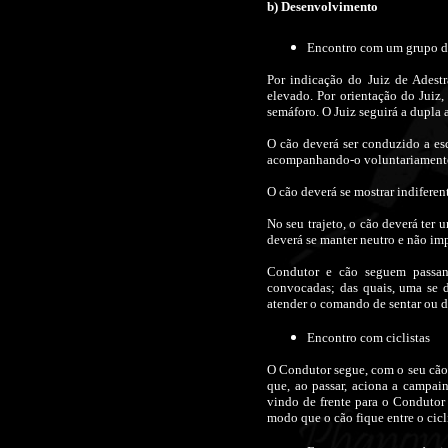
b) Desenvolvimento
Encontro com um grupo d
Por indicação do Juiz de Adest
elevado. Por orientação do Juiz,
semáforo. O Juiz seguirá a dupla
O cão deverá ser conduzido a es
acompanhando-o voluntariament
O cão deverá se mostrar indiferent
No seu trajeto, o cão deverá ter
deverá se manter neutro e não im
Condutor e cão seguem passan
convocadas; das quais, uma se 
atender o comando de sentar ou d
Encontro com ciclistas
O Condutor segue, com o seu cão 
que, ao passar, aciona a campainh
vindo de frente para o Condutor
modo que o cão fique entre o cicl