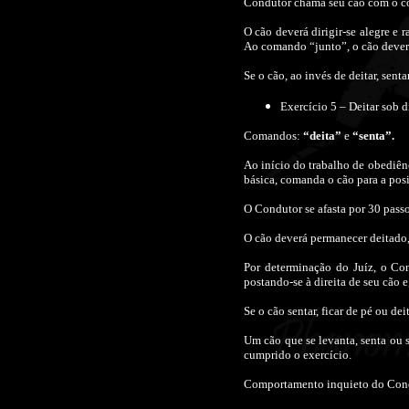
Condutor chama seu cão com o c
O cão deverá dirigir-se alegre e 
Ao comando “junto”, o cão deverá
Se o cão, ao invés de deitar, sent
Exercício 5 – Deitar sob d
Comandos:
“deita”
e
“senta”.
Ao início do trabalho de obediênc
básica, comanda o cão para a posi
O Condutor se afasta por 30 passo
O cão deverá permanecer deitado,
Por determinação do Juíz, o Con
postando-se à direita de seu cão 
Se o cão sentar, ficar de pé ou dei
Um cão que se levanta, senta ou 
cumprido o exercício.
Comportamento inquieto do Condu